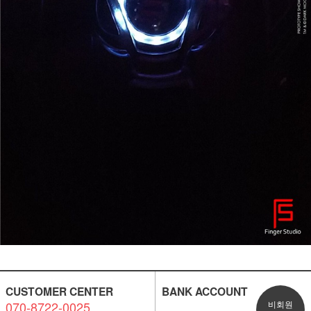
CUSTOMER CENTER
BANK ACCOUNT
070-8722-0025
비회원