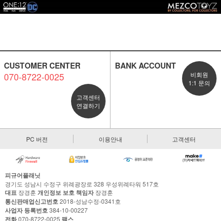
CUSTOMER CENTER
BANK ACCOUNT
070-8722-0025
비회원
1:1 문의
고객센터
연결하기
PC 버전
이용안내
고객센터
피규어플래닛
경기도 성남시 수정구 위례광장로 328 우성위례타워 517호
대표
장경훈
개인정보 보호 책임자
장경훈
통신판매업신고번호
2018-성남수정-0341호
사업자 등록번호
384-10-00227
전화
070-8722-0025
팩스