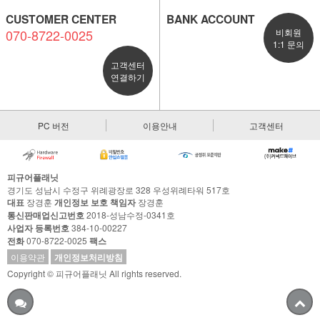
CUSTOMER CENTER
BANK ACCOUNT
070-8722-0025
비회원
1:1 문의
고객센터
연결하기
PC 버전
이용안내
고객센터
피규어플래닛
경기도 성남시 수정구 위례광장로 328 우성위례타워 517호
대표
장경훈
개인정보 보호 책임자
장경훈
통신판매업신고번호
2018-성남수정-0341호
사업자 등록번호
384-10-00227
전화
070-8722-0025
팩스
이용약관
개인정보처리방침
Copyright © 피규어플래닛 All rights reserved.